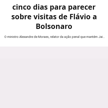
cinco dias para parecer
sobre visitas de Flávio a
Bolsonaro
O ministro Alexandre de Moraes, relator da ação penal que mantém Jair
Bolsonaro em prisão domiciliar, determinou…