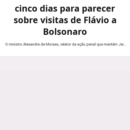
cinco dias para parecer
sobre visitas de Flávio a
Bolsonaro
O ministro Alexandre de Moraes, relator da ação penal que mantém Jair
Bolsonaro em prisão domiciliar, determinou…