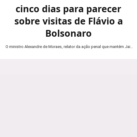
cinco dias para parecer
sobre visitas de Flávio a
Bolsonaro
O ministro Alexandre de Moraes, relator da ação penal que mantém Jair
Bolsonaro em prisão domiciliar, determinou…