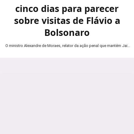
cinco dias para parecer
sobre visitas de Flávio a
Bolsonaro
O ministro Alexandre de Moraes, relator da ação penal que mantém Jair
Bolsonaro em prisão domiciliar, determinou…