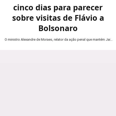
cinco dias para parecer
sobre visitas de Flávio a
Bolsonaro
O ministro Alexandre de Moraes, relator da ação penal que mantém Jair
Bolsonaro em prisão domiciliar, determinou…