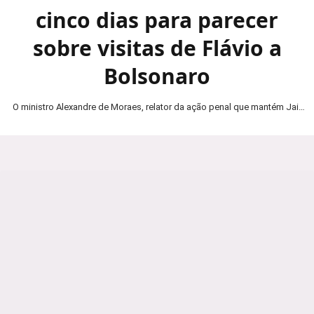
cinco dias para parecer
sobre visitas de Flávio a
Bolsonaro
O ministro Alexandre de Moraes, relator da ação penal que mantém Jair
Bolsonaro em prisão domiciliar, determinou…