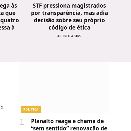
ega às
STF pressiona magistrados
ta que
por transparência, mas adia
 quatro
decisão sobre seu próprio
ssa à
código de ética
AGOSTO 4, 2026
P,
POLITICA
Planalto reage e chama de
“sem sentido” renovação de