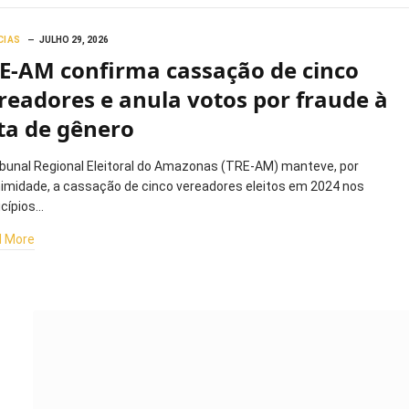
CIAS
JULHO 29, 2026
E-AM confirma cassação de cinco
readores e anula votos por fraude à
ta de gênero
ibunal Regional Eleitoral do Amazonas (TRE-AM) manteve, por
imidade, a cassação de cinco vereadores eleitos em 2024 nos
cípios…
 More