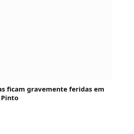
oas ficam gravemente feridas em
 Pinto