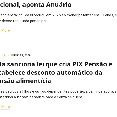
cional, aponta Anuário
olência letal no Brasil recuou em 2025 ao menor patamar em 13 anos, e
e desse resultado passa por…
 More
TICA
JULHO 29, 2026
la sanciona lei que cria PIX Pensão e
tabelece desconto automático da
nsão alimentícia
res devidos a filhos e outros dependentes poderão, a partir de agora, s
sferidos automaticamente para a conta de quem…
 More