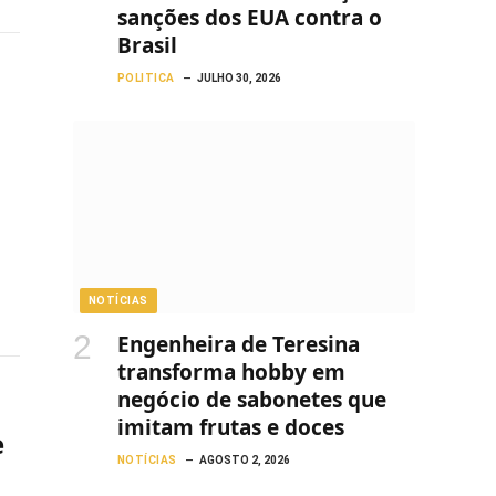
sanções dos EUA contra o
Brasil
POLITICA
JULHO 30, 2026
NOTÍCIAS
Engenheira de Teresina
transforma hobby em
negócio de sabonetes que
imitam frutas e doces
e
NOTÍCIAS
AGOSTO 2, 2026