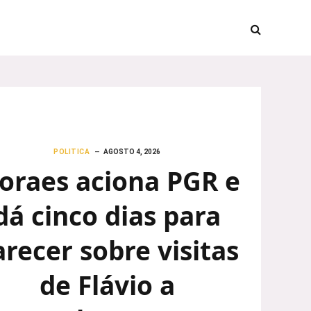
POLITICA
AGOSTO 4, 2026
oraes aciona PGR e
dá cinco dias para
arecer sobre visitas
de Flávio a