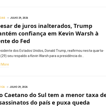
CIAS
JULHO 29, 2026
esar de juros inalterados, Trump
ntém confiança em Kevin Warsh à
ente do Fed
esidente dos Estados Unidos, Donald Trump, reafirmou nesta quarta-
a (29) seu respaldo a Kevin Warsh para a presidência do…
 More
TICA
JULHO 29, 2026
o Caetano do Sul tem a menor taxa d
sassinatos do país e puxa queda