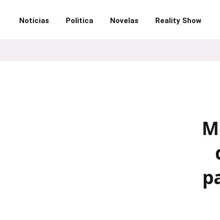
Notícias
Politica
Novelas
Reality Show
M
p