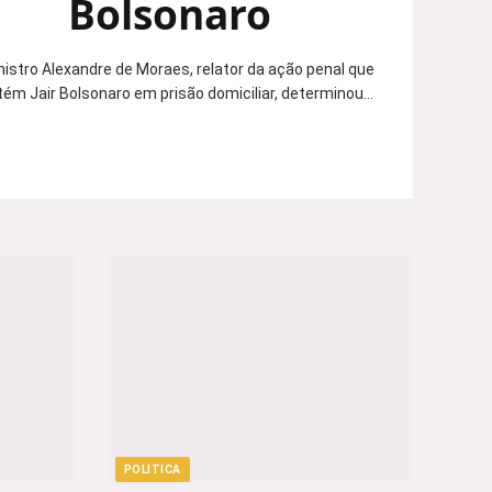
Bolsonaro
nistro Alexandre de Moraes, relator da ação penal que
ém Jair Bolsonaro em prisão domiciliar, determinou…
POLITICA