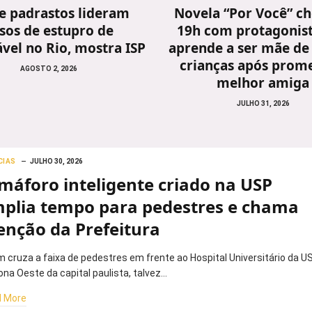
 e padrastos lideram
Novela “Por Você” ch
sos de estupro de
19h com protagonis
vel no Rio, mostra ISP
aprende a ser mãe de
crianças após prome
AGOSTO 2, 2026
melhor amiga
JULHO 31, 2026
CIAS
JULHO 30, 2026
máforo inteligente criado na USP
plia tempo para pedestres e chama
enção da Prefeitura
 cruza a faixa de pedestres em frente ao Hospital Universitário da US
ona Oeste da capital paulista, talvez…
 More