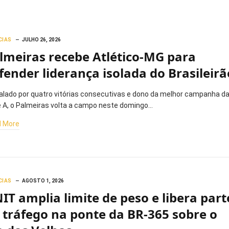
CIAS
JULHO 26, 2026
lmeiras recebe Atlético-MG para
fender liderança isolada do Brasileirã
lado por quatro vitórias consecutivas e dono da melhor campanha d
e A, o Palmeiras volta a campo neste domingo…
 More
CIAS
AGOSTO 1, 2026
IT amplia limite de peso e libera part
 tráfego na ponte da BR-365 sobre o