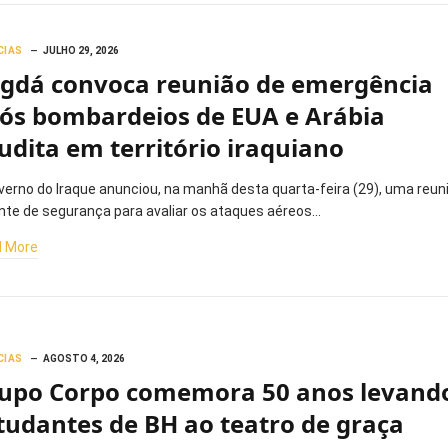
CIAS
JULHO 29, 2026
gdá convoca reunião de emergência
ós bombardeios de EUA e Arábia
udita em território iraquiano
verno do Iraque anunciou, na manhã desta quarta-feira (29), uma reun
nte de segurança para avaliar os ataques aéreos…
 More
CIAS
AGOSTO 4, 2026
upo Corpo comemora 50 anos levand
tudantes de BH ao teatro de graça