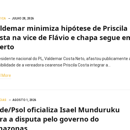
TICA
JULHO 28, 2026
ldemar minimiza hipótese de Priscila
sta na vice de Flávio e chapa segue e
erto
esidente nacional do PL, Valdemar Costa Neto, afastou publicamente 
ibilidade de a vereadora cearense Priscila Costa integrar a…
 More
CIAS
AGOSTO 1, 2026
de/Psol oficializa Isael Munduruku
ra a disputa pelo governo do
mazonas