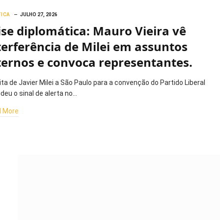
TICA
JULHO 27, 2026
ise diplomática: Mauro Vieira vê
terferência de Milei em assuntos
ternos e convoca representantes.
ita de Javier Milei a São Paulo para a convenção do Partido Liberal
deu o sinal de alerta no…
 More