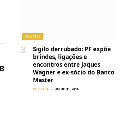
POLITICA
Sigilo derrubado: PF expõe
brindes, ligações e
encontros entre Jaques
IB
Wagner e ex-sócio do Banco
Master
POLITICA
JULHO 31, 2026
o