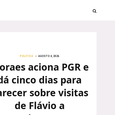
POLITICA
AGOSTO 4, 2026
oraes aciona PGR e
dá cinco dias para
arecer sobre visitas
de Flávio a