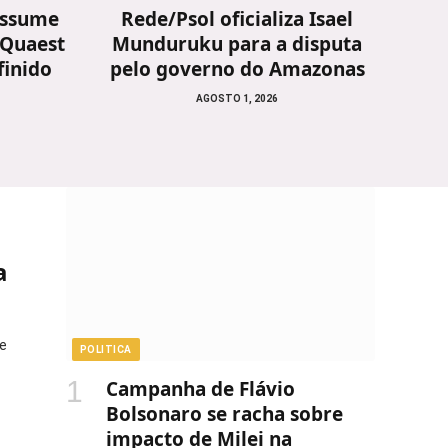
 assume
Rede/Psol oficializa Isael
 Quaest
Munduruku para a disputa
finido
pelo governo do Amazonas
AGOSTO 1, 2026
a
e
POLITICA
Campanha de Flávio
Bolsonaro se racha sobre
impacto de Milei na