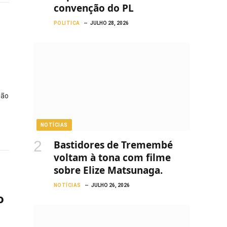
convenção do PL
POLITICA
JULHO 28, 2026
ião
NOTÍCIAS
Bastidores de Tremembé
voltam à tona com filme
sobre Elize Matsunaga.
NOTÍCIAS
JULHO 26, 2026
o