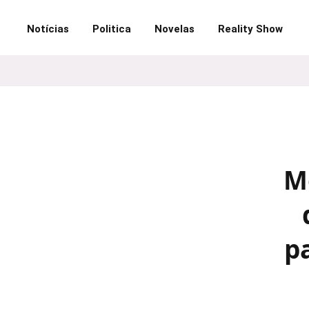
Notícias
Politica
Novelas
Reality Show
M
p