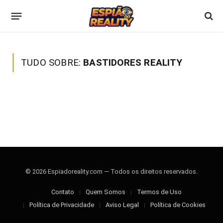
TUDO SOBRE:
BASTIDORES REALITY
© 2026 Espiadoreality.com — Todos os direitos reservados.
Contato
Quem Somos
Termos de Uso
Política de Privacidade
Aviso Legal
Política de Cookies