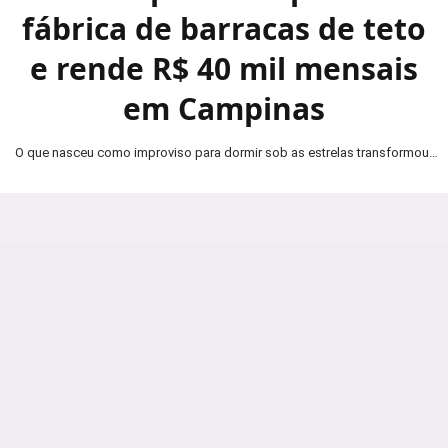
fábrica de barracas de teto
e rende R$ 40 mil mensais
em Campinas
O que nasceu como improviso para dormir sob as estrelas transformou-
se em um negócio de R$ 40…